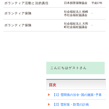
ボランティア活動と法的責任
日本損害保険協会
平成17年
社会福祉法人 柏崎
ボランティア保険
-
市社会福祉協議会
社会福祉法人 大和
ボランティア保険
-
町社会福祉協議会
こんにちはゲストさん
目次
【1】雪関係の法令･国の施策･予算
【2】雪対策・防雪の計画