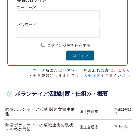
会員のログイン
ユーザー名
パスワード
ログイン状態を保存する
・ユーザ名またはパスワードをお忘れの方は、
こちら
・会員登録につきましては、
入会案内
をご覧ください
ボランティア活動制度・仕組み・概要
除雪ボランティア活動 関連文書事例
平成26年11
国土交通省
集
月
除雪ボランティアの広域連携の現状
国土交通省
平成26年
と今後の展望