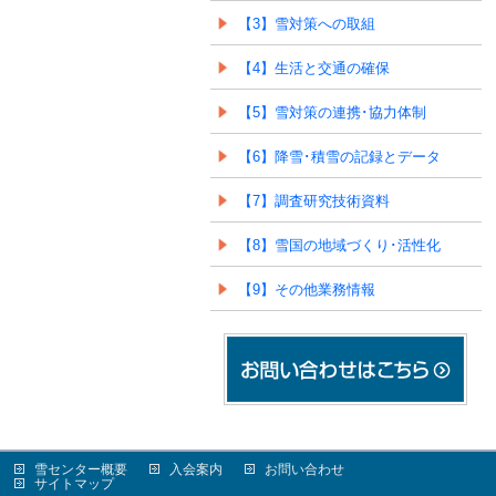
【3】雪対策への取組
【4】生活と交通の確保
【5】雪対策の連携･協力体制
【6】降雪･積雪の記録とデータ
【7】調査研究技術資料
【8】雪国の地域づくり･活性化
【9】その他業務情報
雪センター概要
入会案内
お問い合わせ
サイトマップ