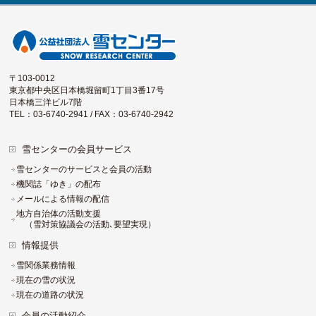
〒103-0012
東京都中央区日本橋堀留町1丁目3番17号
日本橋三洋ビル7階
TEL：03-6740-2941 / FAX：03-6740-2942
雪センターの会員サービス
雪センターのサービスと会員の活動
機関誌「ゆき」の配布
メールによる情報の配信
地方自治体の活動支援
（雪対策協議会の活動､要望実現）
情報提供
雪関係業務情報
現在の雪の状況
現在の道路の状況
会員の活動紹介