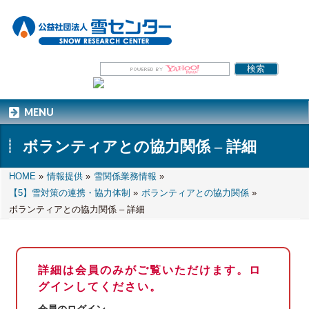
MENU
ボランティアとの協力関係 – 詳細
HOME
»
情報提供
»
雪関係業務情報
»
【5】雪対策の連携・協力体制
»
ボランティアとの協力関係
»
ボランティアとの協力関係 – 詳細
詳細は会員のみがご覧いただけます。ロ
グインしてください。