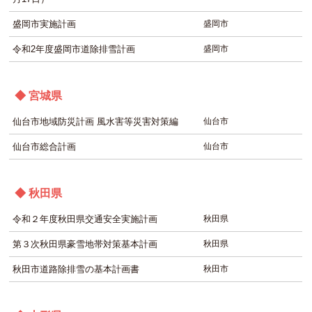
盛岡市実施計画
盛岡市
令和2年度盛岡市道除排雪計画
盛岡市
◆ 宮城県
仙台市地域防災計画 風水害等災害対策編
仙台市
仙台市総合計画
仙台市
◆ 秋田県
令和２年度秋田県交通安全実施計画
秋田県
第３次秋田県豪雪地帯対策基本計画
秋田県
秋田市道路除排雪の基本計画書
秋田市