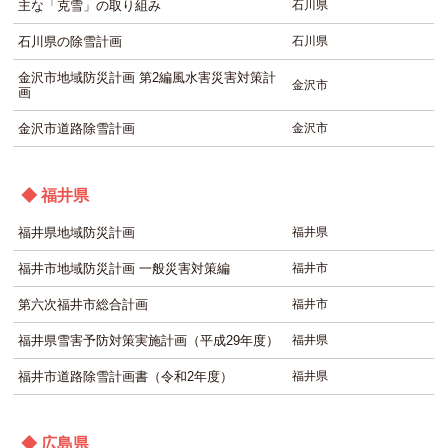
主な「克雪」の取り組み
石川県
石川県の除雪計画
石川県
金沢市地域防災計画 第2編風水害災害対策計
金沢市
画
金沢市道路除雪計画
金沢市
◆ 福井県
福井県地域防災計画
福井県
福井市地域防災計画 一般災害対策編
福井市
第六次福井市総合計画
福井市
福井県雪害予防対策実施計画（平成29年度）
福井県
福井市道路除雪計画書（令和2年度）
福井県
◆ 広島県