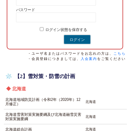
パスワード
ログイン状態を保存する
・ユーザ名またはパスワードをお忘れの方は、
こちら
・会員登録につきましては、
入会案内
をご覧ください
【2】雪対策・防雪の計画
◆ 北海道
北海道地域防災計画（令和2年（2020年）12
北海道
月修正）
北海道雪害対策実施要綱及び北海道融雪災害
北海道
対策実施要綱
北海道総合計画
北海道