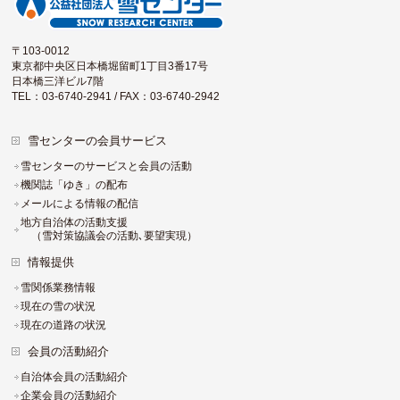
〒103-0012
東京都中央区日本橋堀留町1丁目3番17号
日本橋三洋ビル7階
TEL：03-6740-2941 / FAX：03-6740-2942
雪センターの会員サービス
雪センターのサービスと会員の活動
機関誌「ゆき」の配布
メールによる情報の配信
地方自治体の活動支援
（雪対策協議会の活動､要望実現）
情報提供
雪関係業務情報
現在の雪の状況
現在の道路の状況
会員の活動紹介
自治体会員の活動紹介
企業会員の活動紹介