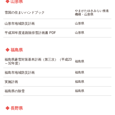
◆ 山形県
やまがたゆきみらい推進
雪国の住まいハンドブック
機構・山形県
山形市地域防災計画
山形県
平成30年度道路除排雪計画書 PDF
山形県
◆ 福島県
福島県豪雪対策基本計画（第三次）（平成23
福島県
～32年度）
福島市地域防災計画
福島県
実施計画
福島県
福島県の除雪
福島県
◆ 長野県