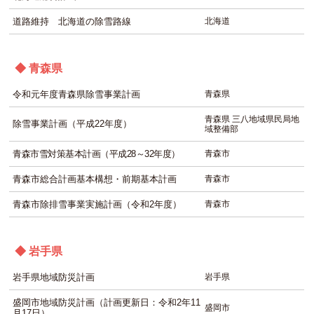
道路維持 北海道の除雪路線
北海道
◆ 青森県
令和元年度青森県除雪事業計画
青森県
青森県 三八地域県民局地
除雪事業計画（平成22年度）
域整備部
青森市雪対策基本計画（平成28～32年度）
青森市
青森市総合計画基本構想・前期基本計画
青森市
青森市除排雪事業実施計画（令和2年度）
青森市
◆ 岩手県
岩手県地域防災計画
岩手県
盛岡市地域防災計画（計画更新日：令和2年11
盛岡市
月17日）