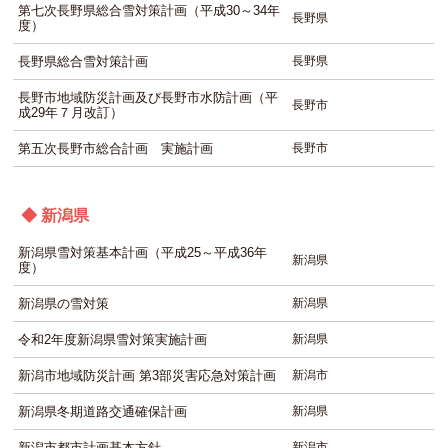
第七次長野県総合雪対策計画（平成30～34年
長野県
度）
長野県総合雪対策計画
長野県
長野市地域防災計画及び長野市水防計画（平
長野市
成29年７月改訂）
第五次長野市総合計画 実施計画
長野市
◆ 新潟県
新潟県雪対策基本計画（平成25～平成36年
新潟県
度）
新潟県の雪対策
新潟県
令和2年度新潟県雪対策実施計画
新潟県
新潟市地域防災計画 第3部災害応急対策計画
新潟市
新潟県冬期道路交通確保計画
新潟県
新潟市都市計画基本方針
新潟市