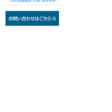
（雪対策協議会の活動､要望実現）