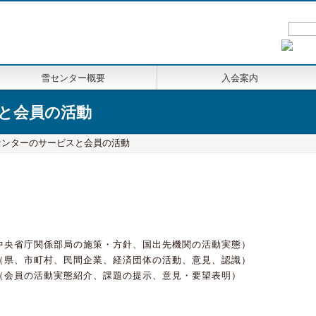
雪センター概要
入会案内
と会員の活動
センターのサービスと会員の活動
中央省庁関係部局の施策・方針、国出先機関の活動実態）
（県、市町村、民間企業、経済団体の活動、意見、認識）
（会員の活動実態紹介、課題の提示、意見・要望表明）