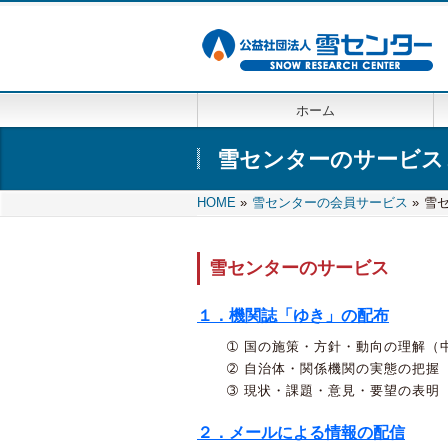
ホーム
雪センターのサービス
HOME
»
雪センターの会員サービス
»
雪
雪センターのサービス
１．機関誌「ゆき」の配布
➀ 国の施策・方針・動向の理解（
➁ 自治体・関係機関の実態の把握
➂ 現状・課題・意見・要望の表明
２．メールによる情報の配信