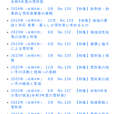
令和5年度の雪対策
2024年
3月 No.134 【特集】効率的・効
（令和6年）
果的な雪対策事業の展開
2023年
12月 No.133 【特集】地域の要
（令和5年）
請と対応 産業・暮らしが雪対策に求めるもの
2023年
9月 No.132 【特集】地域活性化
（令和5年）
雪の活用と対策
2023年
6月 No.131 【特集】連携と協力
（令和5年）
による雪対策
2023年
3月 No.130 【特集】雪対策と情
（令和5年）
報
2022年
12月 No.129 【特集】雪対策の担
（令和4年）
い手の活動と地域への貢献
2022年
9月 No.128 【特集】雪対策の担
（令和4年）
い手の確保と育成
2022年
6月 No.127 【特集】令和4年冬
（令和4年）
の雪の状況(令和3年度の雪対策)
2022年
3月 No.126 【特集】気候変動と
（令和4年）
雪対策