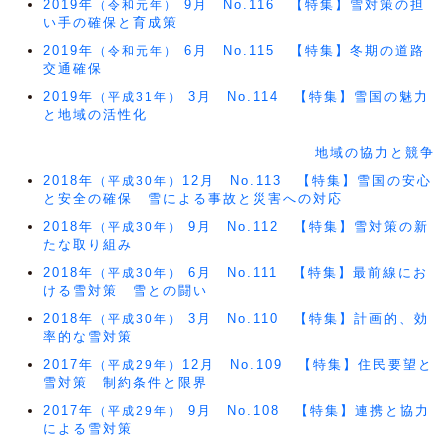
2019年
9月 No.116 【特集】雪対策の担
（令和元年）
い手の確保と育成策
2019年
6月 No.115 【特集】冬期の道路
（令和元年）
交通確保
2019年
3月 No.114 【特集】雪国の魅力
（平成31年）
と地域の活性化
地域の協力と競争
2018年
12月 No.113 【特集】雪国の安心
（平成30年）
と安全の確保 雪による事故と災害への対応
2018年
9月 No.112 【特集】雪対策の新
（平成30年）
たな取り組み
2018年
6月 No.111 【特集】最前線にお
（平成30年）
ける雪対策 雪との闘い
2018年
3月 No.110 【特集】計画的、効
（平成30年）
率的な雪対策
2017年
12月 No.109 【特集】住民要望と
（平成29年）
雪対策 制約条件と限界
2017年
9月 No.108 【特集】連携と協力
（平成29年）
による雪対策