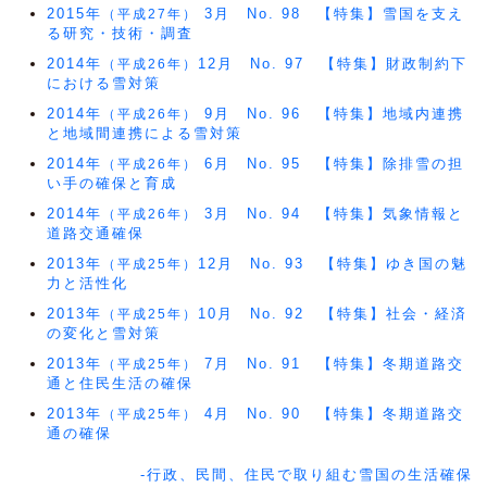
2015年
3月 No. 98 【特集】雪国を支え
（平成27年）
る研究・技術・調査
2014年
12月 No. 97 【特集】財政制約下
（平成26年）
における雪対策
2014年
9月 No. 96 【特集】地域内連携
（平成26年）
と地域間連携による雪対策
2014年
6月 No. 95 【特集】除排雪の担
（平成26年）
い手の確保と育成
2014年
3月 No. 94 【特集】気象情報と
（平成26年）
道路交通確保
2013年
12月 No. 93 【特集】ゆき国の魅
（平成25年）
力と活性化
2013年
10月 No. 92 【特集】社会・経済
（平成25年）
の変化と雪対策
2013年
7月 No. 91 【特集】冬期道路交
（平成25年）
通と住民生活の確保
2013年
4月 No. 90 【特集】冬期道路交
（平成25年）
通の確保
-行政、民間、住民で取り組む雪国の生活確保