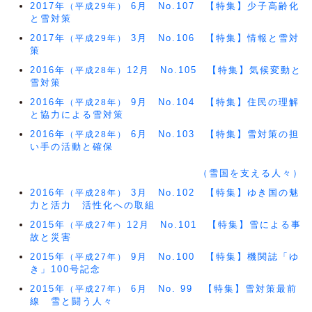
2017年
6月 No.107 【特集】少子高齢化
（平成29年）
と雪対策
2017年
3月 No.106 【特集】情報と雪対
（平成29年）
策
2016年
12月 No.105 【特集】気候変動と
（平成28年）
雪対策
2016年
9月 No.104 【特集】住民の理解
（平成28年）
と協力による雪対策
2016年
6月 No.103 【特集】雪対策の担
（平成28年）
い手の活動と確保
（雪国を支える人々）
2016年
3月 No.102 【特集】ゆき国の魅
（平成28年）
力と活力 活性化への取組
2015年
12月 No.101 【特集】雪による事
（平成27年）
故と災害
2015年
9月 No.100 【特集】機関誌「ゆ
（平成27年）
き」100号記念
2015年
6月 No. 99 【特集】雪対策最前
（平成27年）
線 雪と闘う人々