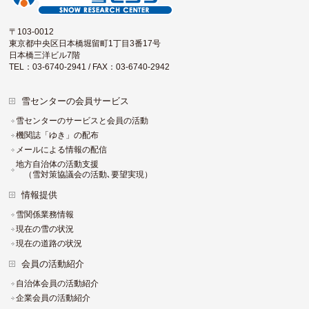
〒103-0012
東京都中央区日本橋堀留町1丁目3番17号
日本橋三洋ビル7階
TEL：03-6740-2941 / FAX：03-6740-2942
雪センターの会員サービス
雪センターのサービスと会員の活動
機関誌「ゆき」の配布
メールによる情報の配信
地方自治体の活動支援
（雪対策協議会の活動､要望実現）
情報提供
雪関係業務情報
現在の雪の状況
現在の道路の状況
会員の活動紹介
自治体会員の活動紹介
企業会員の活動紹介