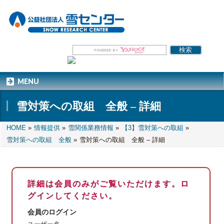
MENU
雪対策への取組 全般 – 詳細
HOME
»
情報提供
»
雪関係業務情報
»
【3】雪対策への取組
»
雪対策への取組 全般
»
雪対策への取組 全般 – 詳細
詳細は会員のみがご覧いただけます。ロ
グインしてください。
会員のログイン