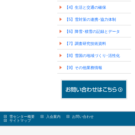
【4】生活と交通の確保
【5】雪対策の連携･協力体制
【6】降雪･積雪の記録とデータ
【7】調査研究技術資料
【8】雪国の地域づくり･活性化
【9】その他業務情報
雪センター概要
入会案内
お問い合わせ
サイトマップ