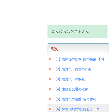
こんにちはゲストさん
目次
【1】雪関係の法令･国の施策･予算
【2】雪対策・防雪の計画
【3】雪対策への取組
【4】生活と交通の確保
【5】雪対策の連携･協力体制
【6】降雪･積雪の記録とデータ